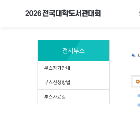
2026
전국대학도서관대회
전시부스
부스참가안내
부스신청방법
부스자료실