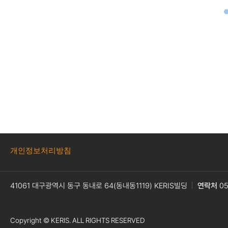
개인정보처리방침
41061 대구광역시 동구 동내로 64(동내동1119) KERIS빌딩
연락처
05
Copyright © KERIS. ALL RIGHTS RESERVED