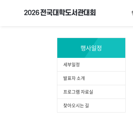
2026
전국대학도서관대회
행사일정
세부일정
발표자 소개
프로그램 자료실
찾아오시는 길