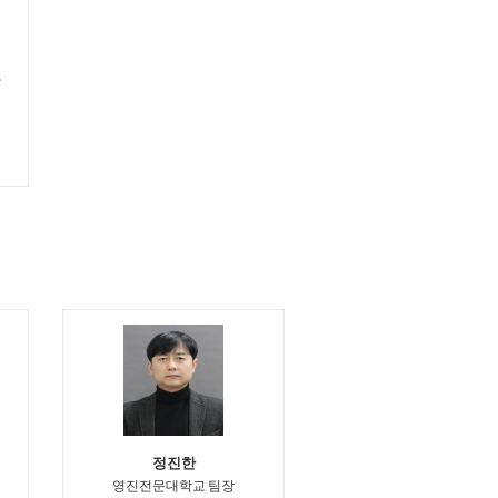
사
정진한
영진전문대학교 팀장