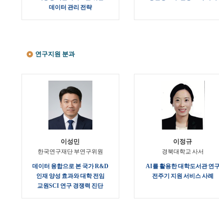
데이터 관리 전략
연구지원 분과
이성민
이정규
한국연구재단 부연구위원
경북대학교 사서
데이터 융합으로 본 국가 R&D
AI를 활용한 대학도서관 연
인재 양성 효과와 대학 전임
전주기 지원 서비스 사례
교원SCI 연구 경쟁력 진단