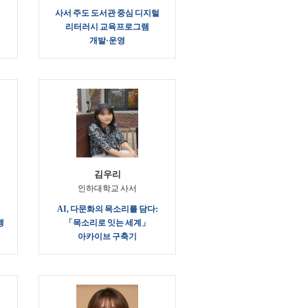
사서 주도 도서관 중심 디지털
리터러시 교육프로그램
개발·운영
김우리
인하대학교 사서
AI, 다문화의 목소리를 담다:
행
「목소리로 잇는 세계」
아카이브 구축기