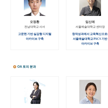
오정환
임신애
전남대학교 사서
서울예술대학교 센터장
고문헌 기반 실감형 디지털
창작성과에서 교육혁신으로
아카이브 구축
서울예술대학교 PACS 기반
아카이브 구축
OA 토의 분과