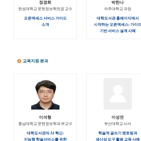
정경희
박한나
한성대학교 문헌정보학전공 교수
아주대학교 과장
오픈액세스 서비스 가이드
대학도서관 홈페이지에서
소개
시작하는 오픈액세스: 가이
기반 서비스 설계 사례
교육지원 분과
이석형
이성연
충남대학교 문헌정보학과 부교수
부산대학교 사서
대학도서관의 AI 혁신:
학술적 글쓰기 멘토링과
지능형 학술서비스를 위한
생산성 도구 활용 교육 사례