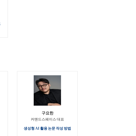
드
구요한
커맨드스페이스 대표
생성형 AI 활용 논문 작성 방법