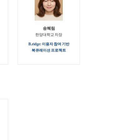
송혜림
한양대학교 차장
:
B.ridge: 이용자 참여 기반
북큐레이션 프로젝트